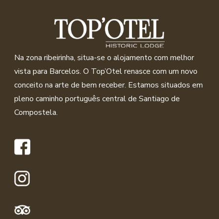
Na zona ribeirinha, situa-se o alojamento com melhor
vista para Barcelos. O Top’Otel renasce com um novo
conceito na arte de bem receber. Estamos situados em
pleno caminho português central de Santiago de
Compostela.