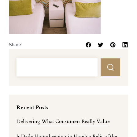
Share:
Recent Posts
Delivering What Consumers Really Value
Is Daily Housekeeping in Hotels a Relic of the