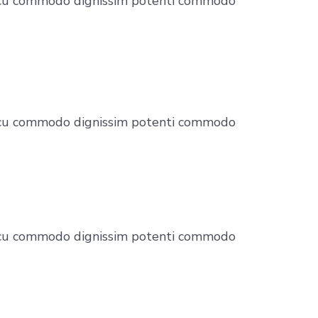
. Arcu commodo dignissim potenti commodo
. Arcu commodo dignissim potenti commodo
. Arcu commodo dignissim potenti commodo