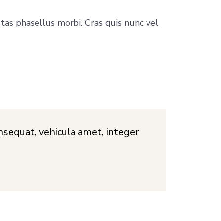
tas phasellus morbi. Cras quis nunc vel
onsequat, vehicula amet, integer