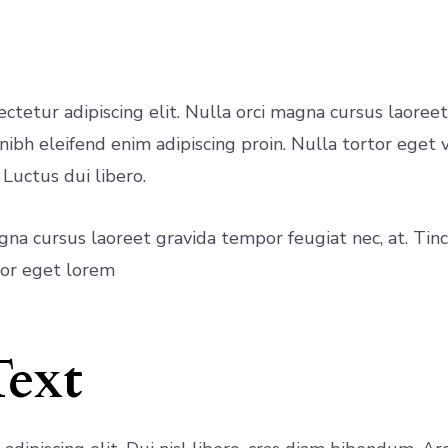
ctetur adipiscing elit. Nulla orci magna cursus laoreet
nibh eleifend enim adipiscing proin. Nulla tortor eget v
uctus dui libero.
agna cursus laoreet gravida tempor feugiat nec, at. Tinc
rtor eget lorem
Text