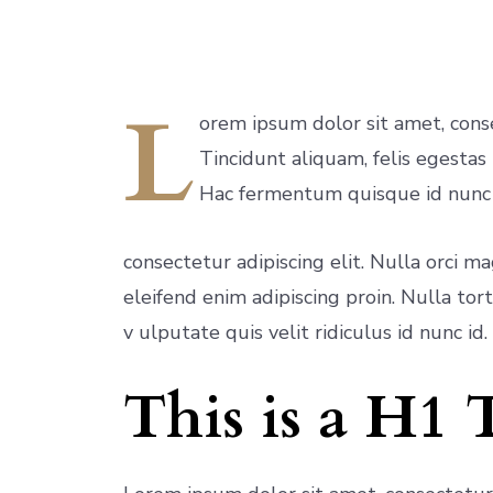
L
orem ipsum dolor sit amet, conse
Tincidunt aliquam, felis egestas 
Hac fermentum quisque id nunc L
consectetur adipiscing elit. Nulla orci m
eleifend enim adipiscing proin. Nulla to
v ulputate quis velit ridiculus id nunc id.
This is a H1 