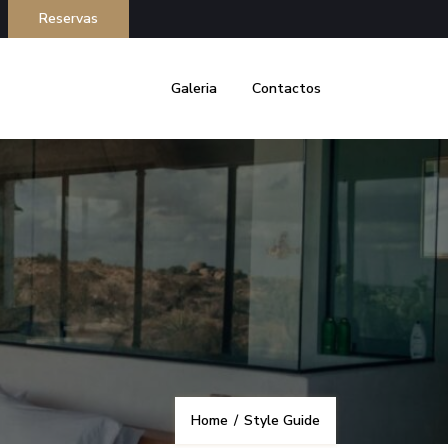
Reservas
Galeria
Contactos
Home
/
Style Guide