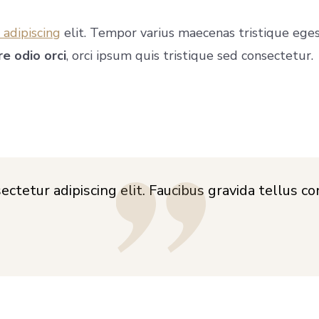
 adipiscing
elit. Tempor varius maecenas tristique eges
e odio orci
, orci ipsum quis tristique sed consectetur.
ctetur adipiscing elit. Faucibus gravida tellus c