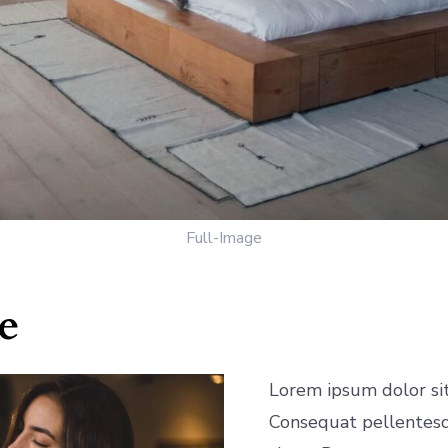
Full-Image
e
Lorem ipsum dolor sit
Consequat pellentesqu