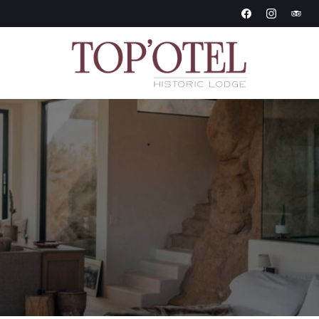
Historic Lodge
Topotel