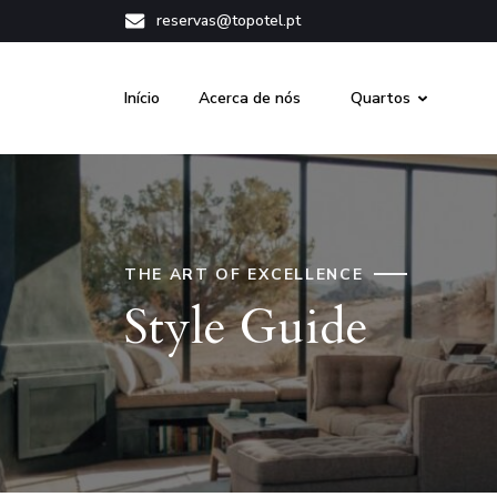
reservas@topotel.pt
Início
Acerca de nós
Quartos
THE ART OF EXCELLENCE
Style Guide