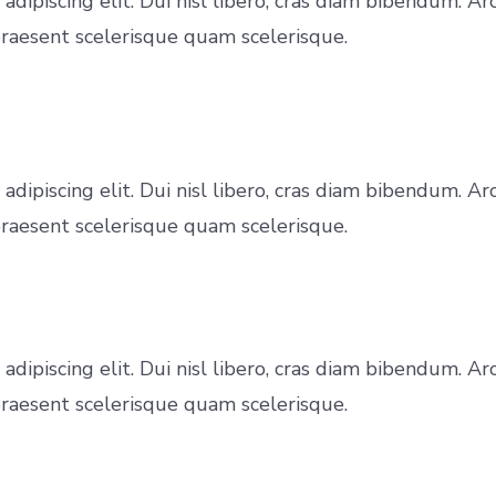
 adipiscing elit. Dui nisl libero, cras diam bibendum
 praesent scelerisque quam scelerisque.
 adipiscing elit. Dui nisl libero, cras diam bibendum
 praesent scelerisque quam scelerisque.
 adipiscing elit. Dui nisl libero, cras diam bibendum
 praesent scelerisque quam scelerisque.